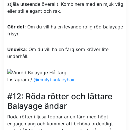
stjäla utseende överallt. Kombinera med en mjuk våg
eller stil elegant och rak.
Gör det:
Om du vill ha en levande rolig röd balayage
frisyr.
Undvika:
Om du vill ha en färg som kräver lite
underhåll.
Instagram /
@emilybuckleyhair
#12: Röda rötter och lättare
Balayage ändar
Röda rötter i ljusa toppar är en färg med högt
engagemang och kommer att behöva ordentligt