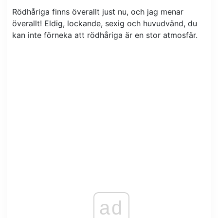
Rödhåriga finns överallt just nu, och jag menar
överallt! Eldig, lockande, sexig och huvudvänd, du
kan inte förneka att rödhåriga är en stor atmosfär.
ad