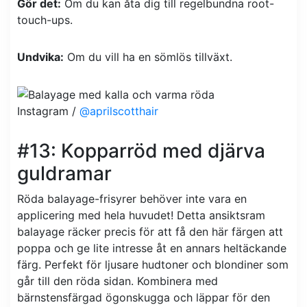
Gör det:
Om du kan åta dig till regelbundna root-
touch-ups.
Undvika:
Om du vill ha en sömlös tillväxt.
Instagram /
@aprilscotthair
#13: Kopparröd med djärva
guldramar
Röda balayage-frisyrer behöver inte vara en
applicering med hela huvudet! Detta ansiktsram
balayage räcker precis för att få den här färgen att
poppa och ge lite intresse åt en annars heltäckande
färg. Perfekt för ljusare hudtoner och blondiner som
går till den röda sidan. Kombinera med
bärnstensfärgad ögonskugga och läppar för den