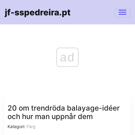
jf-sspedreira.pt
ad
20 om trendröda balayage-idéer
och hur man uppnår dem
Kategori:
Färg