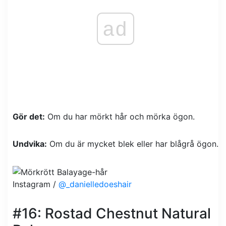
ad
Gör det:
Om du har mörkt hår och mörka ögon.
Undvika:
Om du är mycket blek eller har blågrå ögon.
Instagram /
@_danielledoeshair
#16: Rostad Chestnut Natural