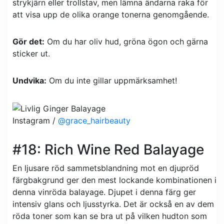
strykjärn eller trollstav, men lämna ändarna raka för
att visa upp de olika orange tonerna genomgående.
Gör det:
Om du har oliv hud, gröna ögon och gärna
sticker ut.
Undvika:
Om du inte gillar uppmärksamhet!
Instagram /
@grace_hairbeauty
#18: Rich Wine Red Balayage
En ljusare röd sammetsblandning mot en djupröd
färgbakgrund ger den mest lockande kombinationen i
denna vinröda balayage. Djupet i denna färg ger
intensiv glans och ljusstyrka. Det är också en av dem
röda toner som kan se bra ut på vilken hudton som