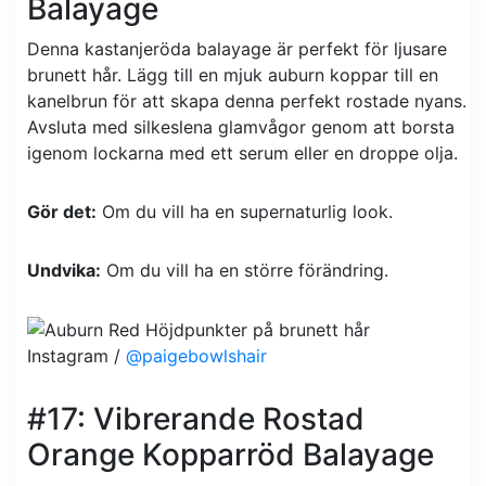
Balayage
Denna kastanjeröda balayage är perfekt för ljusare
brunett hår. Lägg till en mjuk auburn koppar till en
kanelbrun för att skapa denna perfekt rostade nyans.
Avsluta med silkeslena glamvågor genom att borsta
igenom lockarna med ett serum eller en droppe olja.
Gör det:
Om du vill ha en supernaturlig look.
Undvika:
Om du vill ha en större förändring.
Instagram /
@paigebowlshair
#17: Vibrerande Rostad
Orange Kopparröd Balayage