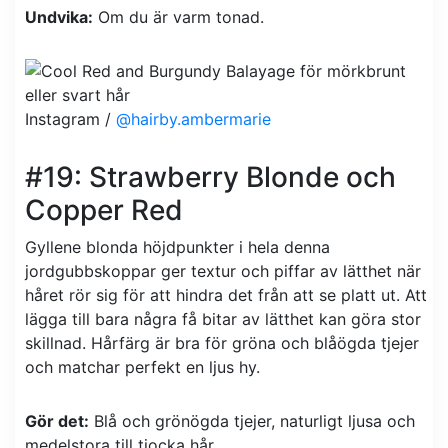
Undvika:
Om du är varm tonad.
Instagram /
@hairby.ambermarie
#19: Strawberry Blonde och
Copper Red
Gyllene blonda höjdpunkter i hela denna
jordgubbskoppar ger textur och piffar av lätthet när
håret rör sig för att hindra det från att se platt ut. Att
lägga till bara några få bitar av lätthet kan göra stor
skillnad. Hårfärg är bra för gröna och blåögda tjejer
och matchar perfekt en ljus hy.
Gör det:
Blå och grönögda tjejer, naturligt ljusa och
medelstora till tjocka hår.