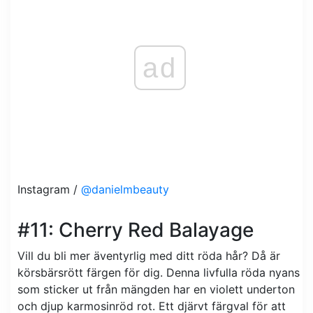
ad
Instagram /
@danielmbeauty
#11: Cherry Red Balayage
Vill du bli mer äventyrlig med ditt röda hår? Då är
körsbärsrött färgen för dig. Denna livfulla röda nyans
som sticker ut från mängden har en violett underton
och djup karmosinröd rot. Ett djärvt färgval för att