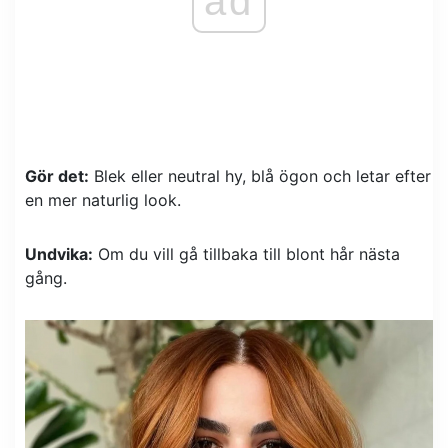
ad
Gör det:
Blek eller neutral hy, blå ögon och letar efter
en mer naturlig look.
Undvika:
Om du vill gå tillbaka till blont hår nästa
gång.