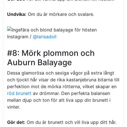
Undvika:
Om du är mörkare och svalare.
Instagram /
@larisadoll
#8: Mörk plommon och
Auburn Balayage
Dessa glamorösa och sexiga vågor på extra långt
och tjockt hår visar de rika kastanjebruna bitarna till
perfektion mot de mörka rötterna, vilket skapar en
röd brunett
av drömmar. Den perfekta balansen
mellan djup och ton för att liva upp din brunett i
vinter.
Gör det:
Om du är brunett och vill liva upp ditt hår.