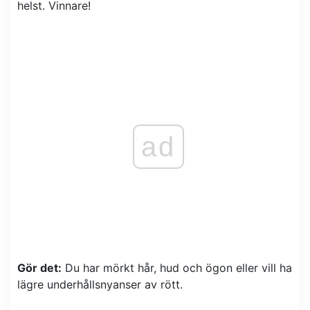
helst. Vinnare!
ad
Gör det:
Du har mörkt hår, hud och ögon eller vill ha
lägre underhållsnyanser av rött.