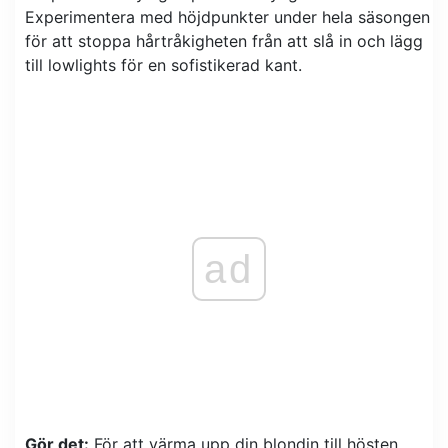
Experimentera med höjdpunkter under hela säsongen
för att stoppa hårtråkigheten från att slå in och lägg
till lowlights för en sofistikerad kant.
ad
Gör det:
För att värma upp din blondin till hösten.