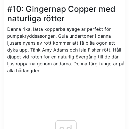
#10: Gingernap Copper med
naturliga rötter
Denna rika, lätta kopparbalayage är perfekt för
pumpakryddsäsongen. Gula undertoner i denna
ljusare nyans av rött kommer att få blåa ögon att
dyka upp. Tänk Amy Adams och Isla Fisher rött. Håll
djupet vid roten för en naturlig övergång till de där
ljuspopparna genom ändarna. Denna färg fungerar på
alla hårlängder.