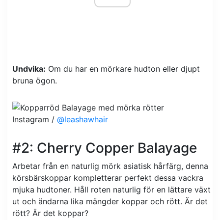
Undvika:
Om du har en mörkare hudton eller djupt
bruna ögon.
Instagram /
@leashawhair
#2: Cherry Copper Balayage
Arbetar från en naturlig mörk asiatisk hårfärg, denna
körsbärskoppar kompletterar perfekt dessa vackra
mjuka hudtoner. Håll roten naturlig för en lättare växt
ut och ändarna lika mängder koppar och rött. Är det
rött? Är det koppar?