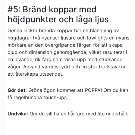
#5: Bränd koppar med
höjdpunkter och låga ljus
Denna läckra brända koppar har en blandning av
högdagrar två nyanser ljusare och lowlights en nyans
mörkare än den övergripande färgen för att skapa
djup och dimension genomgående, vilket resulterar i
en levande, rik färg som visas upp med studsande
vågor. Använd värmeskydd och en stor trollstav för
att återskapa utseendet.
Gör det:
Gröna ögon kommer att POPPA! Om du kan
få regelbundna touch-ups.
Undvika:
Om du vill ha en hårfärg med lite underhåll.