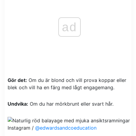
ad
Gör det:
Om du är blond och vill prova koppar eller
blek och vill ha en färg med lågt engagemang.
Undvika:
Om du har mörkbrunt eller svart hår.
Instagram /
@edwardsandcoeducation