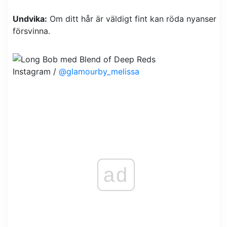
Undvika:
Om ditt hår är väldigt fint kan röda nyanser
försvinna.
Instagram /
@glamourby_melissa
ad