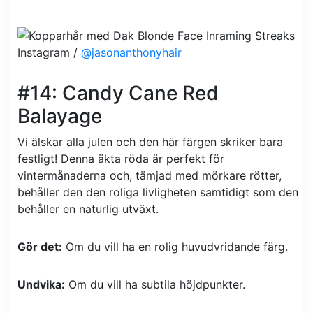
Instagram /
@jasonanthonyhair
#14: Candy Cane Red
Balayage
Vi älskar alla julen och den här färgen skriker bara
festligt! Denna äkta röda är perfekt för
vintermånaderna och, tämjad med mörkare rötter,
behåller den den roliga livligheten samtidigt som den
behåller en naturlig utväxt.
Gör det:
Om du vill ha en rolig huvudvridande färg.
Undvika:
Om du vill ha subtila höjdpunkter.