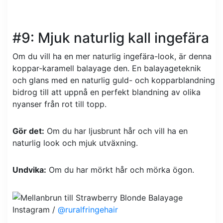
#9: Mjuk naturlig kall ingefära
Om du vill ha en mer naturlig ingefära-look, är denna
koppar-karamell balayage den. En balayageteknik
och glans med en naturlig guld- och kopparblandning
bidrog till att uppnå en perfekt blandning av olika
nyanser från rot till topp.
Gör det:
Om du har ljusbrunt hår och vill ha en
naturlig look och mjuk utväxning.
Undvika:
Om du har mörkt hår och mörka ögon.
Instagram /
@ruralfringehair