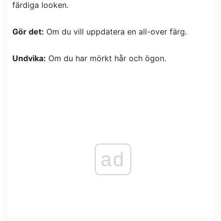
färdiga looken.
Gör det:
Om du vill uppdatera en all-over färg.
Undvika:
Om du har mörkt hår och ögon.
ad