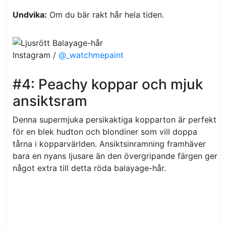
Undvika:
Om du bär rakt hår hela tiden.
Instagram /
@_watchmepaint
#4: Peachy koppar och mjuk
ansiktsram
Denna supermjuka persikaktiga kopparton är perfekt
för en blek hudton och blondiner som vill doppa
tårna i kopparvärlden. Ansiktsinramning framhäver
bara en nyans ljusare än den övergripande färgen ger
något extra till detta röda balayage-hår.