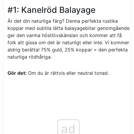
#1: Kanelröd Balayage
Är det din naturliga färg? Denna perfekta rustika
koppar med subtila lätta balayagebitar genomgående
ger den varma höstlövskänslan och kommer att få
folk att gissa om det är naturligt eller inte. Vi kommer
aldrig berätta! 75% guld, 25% koppar = den perfekta
naturliga rödhåriga.
Gör det:
Om du är rättvis eller neutral tonad.
ad