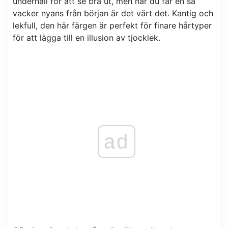
underhåll för att se bra ut, men när du får en så
vacker nyans från början är det värt det. Kantig och
lekfull, den här färgen är perfekt för finare hårtyper
för att lägga till en illusion av tjocklek.
ad